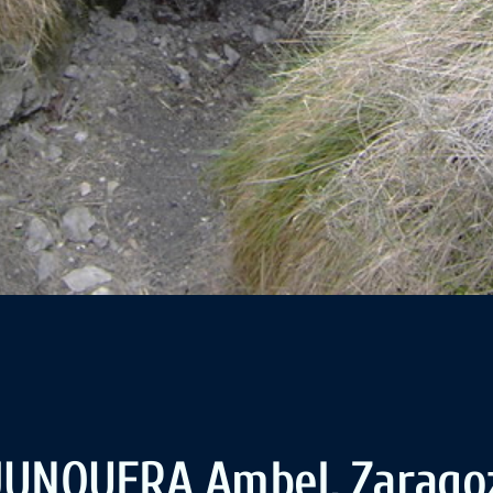
LJUNQUERA
Ambel, Zarago