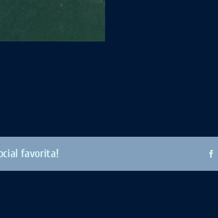
cial favorita!