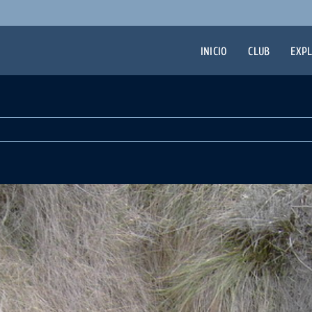
INICIO
CLUB
EXP