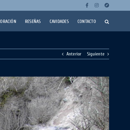
Facebook
Instagra
Wikil
LORACIÓN
RESEÑAS
CAVIDADES
CONTACTO
Anterior
Siguiente