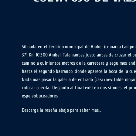
Situada en el término municipal de Ambel (comarca Campo de
371 Km.10’300 Ambel-Talamantes justo antes de cruzar el p
camino a quinientos metros de la carretera y seguimos and
hasta el segundo barranco, donde aparece la boca de la cue
Nada mas pasar la galería de entrada (casi inevitable mojar
colocar cuerda. Llegando al final existen dos sifones, el pr
espeleobuceadores.
Descarga la reseña abajo para saber más…