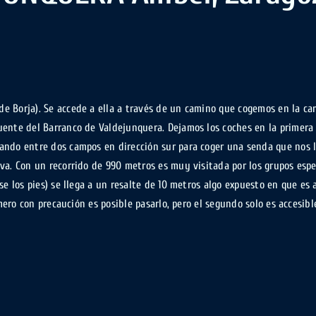
 Borja). Se accede a ella a través de un camino que cogemos en la car
uente del Barranco de Valdejunquera. Dejamos los coches en la primera
ando entre dos campos en dirección sur para coger una senda que nos l
va. Con un recorrido de 990 metros es muy visitada por los grupos espe
se los pies) se llega a un resalte de 10 metros algo expuesto en que es 
imero con precaución es posible pasarlo, pero el segundo solo es accesibl