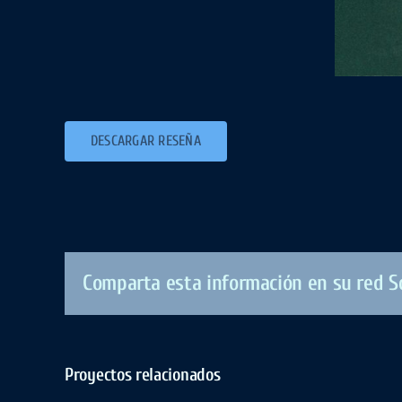
DESCARGAR RESEÑA
Comparta esta información en su red So
Proyectos relacionados