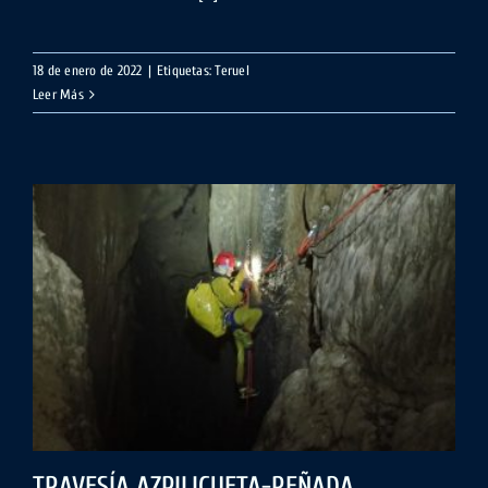
18 de enero de 2022
|
Etiquetas:
Teruel
Leer Más
TRAVESÍA AZPILICUETA-REÑADA