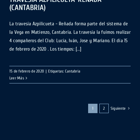
(CANTABRIA)
La travesía Azpilicueta - Reñada forma parte del sistema de
la Vega en Matienzo, Cantabria. La travesía la fuimos realizar
4 compañeros del Club: Lucía, Iván, Jose y Mariano. El día 15
de febrero de 2020 . Los tiempos: [...]
15 de febrero de 2020
|
Etiquetas:
Cantabria
Leer Más
Siguiente
1
2