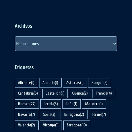
Archivos
Archivos
Etiquetas
Alicante
(1)
Almería
(1)
Asturias
(1)
Burgos
(2)
Cantabria
(5)
Castellón
(1)
Cuenca
(2)
Francia
(4)
Huesca
(27)
Lerida
(3)
León
(1)
Mallorca
(1)
Navarra
(7)
Soria
(3)
Tarragona
(2)
Teruel
(7)
Valencia
(2)
Vizcaya
(1)
Zaragoza
(10)