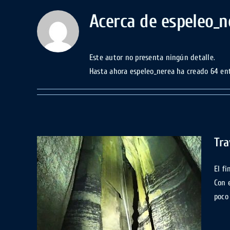
Acerca de
espeleo_n
Este autor no presenta ningún detalle.
Hasta ahora espeleo_nerea ha creado 64 en
Tra
El f
Con 
cueva
poco