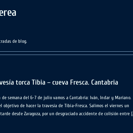
erea
tradas de blog.
vesía torca Tibia – cueva Fresca. Cantabria
in de semana del 6-7 de julio vamos a Cantabria: Iván, Indar y Mariano.
el objetivo de hacer la travesía de Tibia-Fresca. Salimos el viernes un
 tarde desde Zaragoza, por un desgraciado accidente de colisión entre [..