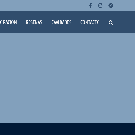
Facebook
Instagra
Wikil
LORACIÓN
RESEÑAS
CAVIDADES
CONTACTO