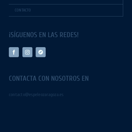
CONTACTO
¡SÍGUENOS EN LAS REDES!
CONTACTA CON NOSOTROS EN
contacto@espeleozaragoza.es