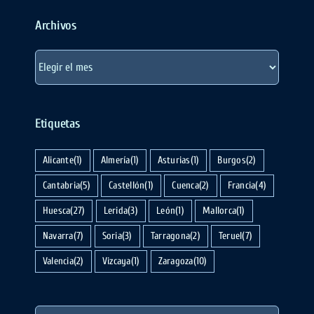
Archivos
Archivos
Etiquetas
Alicante
(1)
Almería
(1)
Asturias
(1)
Burgos
(2)
Cantabria
(5)
Castellón
(1)
Cuenca
(2)
Francia
(4)
Huesca
(27)
Lerida
(3)
León
(1)
Mallorca
(1)
Navarra
(7)
Soria
(3)
Tarragona
(2)
Teruel
(7)
Valencia
(2)
Vizcaya
(1)
Zaragoza
(10)