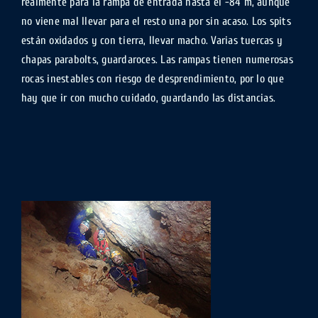
realmente para la rampa de entrada hasta el -84 m, aunque
no viene mal llevar para el resto una por sin acaso. Los spits
están oxidados y con tierra, llevar macho. Varias tuercas y
chapas parabolts, guardaroces. Las rampas tienen numerosas
rocas inestables con riesgo de desprendimiento, por lo que
hay que ir con mucho cuidado, guardando las distancias.