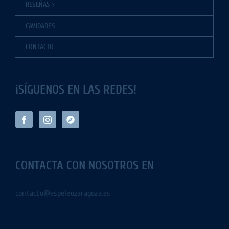
RESEÑAS
CAVIDADES
CONTACTO
¡SÍGUENOS EN LAS REDES!
CONTACTA CON NOSOTROS EN
contacto@espeleozaragoza.es