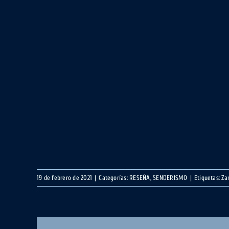
19 de febrero de 2021
|
Categorías:
RESEÑA
,
SENDERISMO
|
Etiquetas:
Za