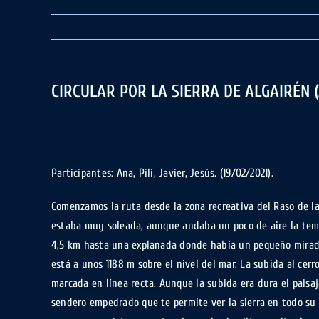
CIRCULAR POR LA SIERRA DE ALGAIRÉN 
Participantes: Ana, Pili, Javier, Jesús. (19/02/2021).
Comenzamos la ruta desde la zona recreativa del Raso de la
estaba muy soleada, aunque andaba un poco de aire la tem
4,5 km hasta una explanada donde había un pequeño mirador
está a unos 1188 m sobre el nivel del mar. La subida al ce
marcada en línea recta. Aunque la subida era dura el paisa
sendero empedrado que te permite ver la sierra en todo su 