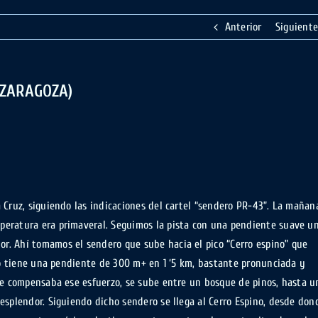
Anterior
Siguiente
(ZARAGOZA)
 Cruz, siguiendo las indicaciones del cartel “sendero PR-43”. La mañan
peratura era primaveral. Seguimos la pista con una pendiente suave u
. Ahí tomamos el sendero que sube hacia el pico “Cerro espino” que
rro tiene una pendiente de 300 m+ en 1 ‘5 km, bastante pronunciada y
je compensaba ese esfuerzo, se sube entre un bosque de pinos, hasta u
esplendor. Siguiendo dicho sendero se llega al Cerro Espino, desde don