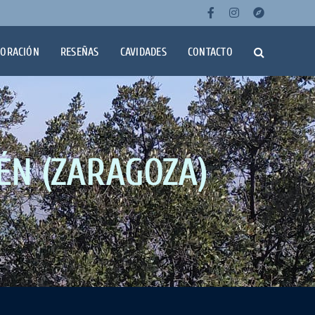
Facebook
Instagra
Wikil
LORACIÓN
RESEÑAS
CAVIDADES
CONTACTO
ÉN (ZARAGOZA)