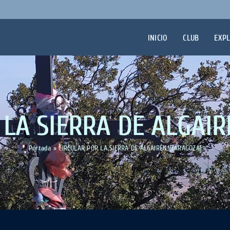
INICIO
CLUB
EXP
 LA SIERRA DE ALGAIR
Portada
»
CIRCULAR POR LA SIERRA DE ALGAIRÉN (ZARAGOZA)