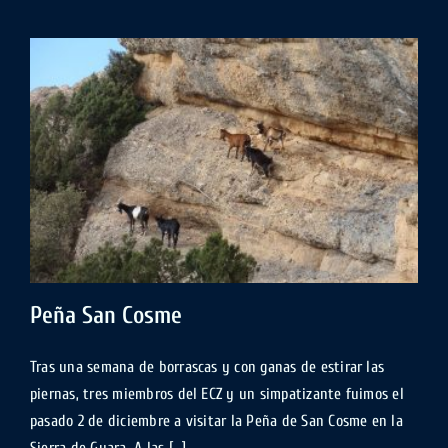
HOZ
SECA
(JARABA)
Peña San Cosme
Tras una semana de borrascas y con ganas de estirar las
piernas, tres miembros del ECZ y un simpatizante fuimos el
pasado 2 de diciembre a visitar la Peña de San Cosme en la
Sierra de Guara. A las [...]