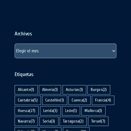
Archivos
Archivos
Etiquetas
Alicante
(1)
Almería
(1)
Asturias
(1)
Burgos
(2)
Cantabria
(5)
Castellón
(1)
Cuenca
(2)
Francia
(4)
Huesca
(27)
Lerida
(3)
León
(1)
Mallorca
(1)
Navarra
(7)
Soria
(3)
Tarragona
(2)
Teruel
(7)