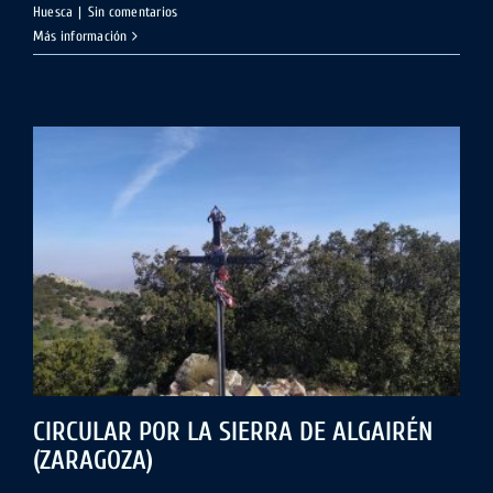
Huesca
|
Sin comentarios
Más información
CIRCULAR POR LA SIERRA DE ALGAIRÉN
(ZARAGOZA)