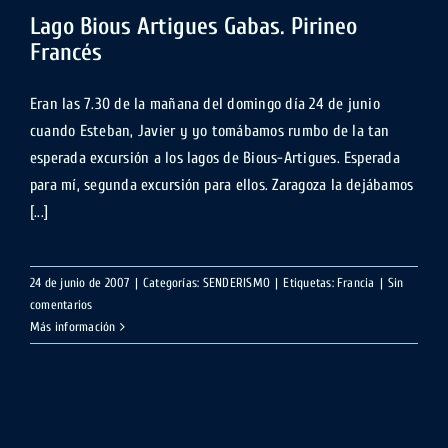
Lago Bious Artigues Gabas. Pirineo
Francés
Eran las 7.30 de la mañana del domingo día 24 de junio
cuando Esteban, Javier y yo tomábamos rumbo de la tan
esperada excursión a los lagos de Bious-Artigues. Esperada
para mí, segunda excursión para ellos. Zaragoza la dejábamos
[...]
24 de junio de 2007
|
Categorías:
SENDERISMO
|
Etiquetas:
Francia
|
Sin
comentarios
Más información