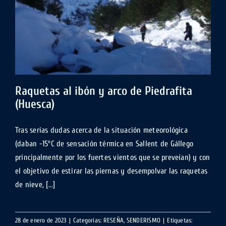
Raquetas al ibón y arco de Piedrafita
(Huesca)
Tras serias dudas acerca de la situación meteorológica
(daban -15ºC de sensación térmica en Sallent de Gállego
principalmente por los fuertes vientos que se preveían) y con
el objetivo de estirar las piernas y desempolvar las raquetas
de nieve, [...]
28 de enero de 2023
|
Categorías:
RESEÑA
,
SENDERISMO
|
Etiquetas: