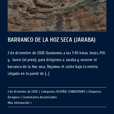
BARRANCO DE LA HOZ SECA (JARABA)
2 de diciembre de 2020 Quedamos a las 7:45 horas Jesús, Pili
y Javier (el presi), para dirigirnos a Jaraba y recorrer el
barranco de la Hoz seca. Dejamos el coche bajo la ermita
colgada en la pared de [...]
2 de diciembre de 2020
|
Categorías:
RESEÑA
,
SENDERISMO
|
Etiquetas:
en
Zaragoza
|
Comentarios desactivados
BARRANCO
Más información
DE
LA