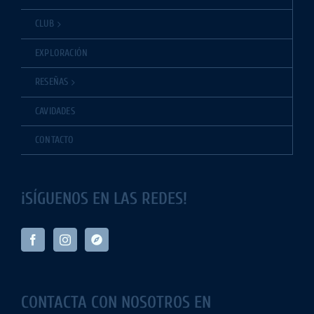
CLUB
EXPLORACIÓN
RESEÑAS
CAVIDADES
CONTACTO
¡SÍGUENOS EN LAS REDES!
CONTACTA CON NOSOTROS EN