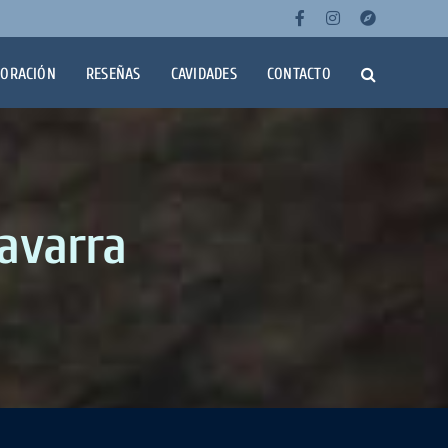
Facebook
Instagra
Wikil
LORACIÓN
RESEÑAS
CAVIDADES
CONTACTO
avarra