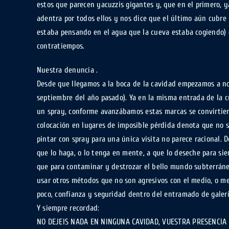
estos que parecen yacuzzis gigantes y, que en el primero, y
adentra por todos ellos y nos dice que el último aún cubr
estaba pensando en el agua que la cueva estaba cogiendo) 
contratiempos.
Nuestra denuncia .
Desde que llegamos a la boca de la cavidad empezamos a no
septiembre del año pasado). Ya en la misma entrada de la 
un spray, conforme avanzábamos estas marcas se convirtier
colocación en lugares de imposible pérdida denota que no 
pintar con spray para una única visita no parece racional.
que lo haga, o lo tenga en mente, a que lo deseche para si
que para contaminar y destrozar el bello mundo subterráneo
usar otros métodos que no son agresivos con el medio, o me
poco, confianza y seguridad dentro del entramado de galerí
Y siempre recordad:
NO DEJEIS NADA EN NINGUNA CAVIDAD, VUESTRA PRESENCIA