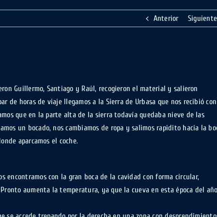
Anterior
Siguiente
ron Guillermo, Santiago y Raúl, recogieron el material y salieron
ar de horas de viaje llegamos a la Sierra de Urbasa que nos recibió con
amos que en la parte alta de la sierra todavía quedaba nieve de las
amos un bocado, nos cambiamos de ropa y salimos rapidito hacia la bo
 donde aparcamos el coche.
s encontramos con la gran boca de la cavidad con forma circular,
. Pronto aumenta la temperatura, ya que la cueva en esta época del añ
 que se accede trepando por la derecha en una zona con desprendimiento