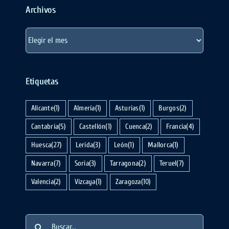
Archivos
Archivos
Etiquetas
Alicante
(1)
Almería
(1)
Asturias
(1)
Burgos
(2)
Cantabria
(5)
Castellón
(1)
Cuenca
(2)
Francia
(4)
Huesca
(27)
Lerida
(3)
León
(1)
Mallorca
(1)
Navarra
(7)
Soria
(3)
Tarragona
(2)
Teruel
(7)
Valencia
(2)
Vizcaya
(1)
Zaragoza
(10)
Buscar: