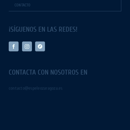
CONTACTO
¡SÍGUENOS EN LAS REDES!
CONTACTA CON NOSOTROS EN
contacto@espeleozaragoza.es