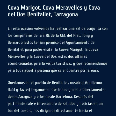
Cova Marigot, Cova Meravelles y Cova
del Dos Benifallet, Tarragona
En esta ocasión volvemos ha realizar una salida conjunta con
los compañeros de la SIRE de la UEC del Prat, Tony y
Bernardo. Estos tenían permiso del Ayuntamiento de
Benifallet para poder visitar la Cueva Marigot, la Cueva
Meravelles y la Cueva del Dos, estas dos últimas
acondicionadas para la visita turística., y que recomendamos
para toda aquella persona que se encuentre por la zona.
Quedamos en el pueblo de Benifallet, nosotros (Guillermo,
Raúl y Javier) llegamos en dos horas y media directamente
desde Zaragoza y ellos desde Barcelona. Después del
pertinente café e intercambio de saludos y noticias en un
bar del pueblo, nos dirigimos directamente hacia el