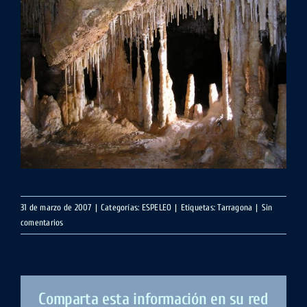
31 de marzo de 2007
|
Categorías:
ESPELEO
|
Etiquetas:
Tarragona
|
Sin
comentarios
Comparta esta información en su red