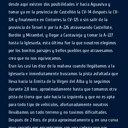
desde aquí existen dos posibilidades ir hacia Aguaviva y
tomar ya en la provincia de Castellón la CV-14 después la CV-
124 y finalmente en Cintorres la CV-125 o sin salir de la
provincia de Teruel ir por la A-226 atravesando Castellote,
Bordón y Mirambel, y llegar a Cantavieja y tomar la A-227
hasta la Iglesuela, esta última fue la que nosotros elegimos
por los bonitos paisajes y bellos pueblos que atravesamos
creo que no nos equivocamos.
Eran las casi las diez de la mañana cuando llegábamos a la
Iglesuela e inmediatamente buscamos la pista asfaltada que
lleva hacia la Ermita de la Virgen del Alba y lo seguimos
durante 2,8 kms. aproximadamente hasta que tomamos otra
pista de tierra que sale hacia la izquierda y que no es apta
para todo tipo de vehículos, afortunadamente nosotros
llevábamos un todo terreno y no tuvimos dificultades.
Después de 2 Kms. de pista aproximadamente y en una curva
muy cerrada nos encontramos con una cadena que nos