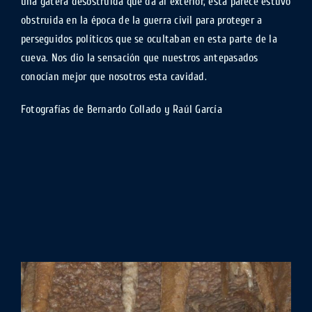
una gatera desostruida que da al exterior, esta parece estuvo
obstruida en la época de la guerra civil para proteger a
perseguidos políticos que se ocultaban en esta parte de la
cueva. Nos dio la sensación que nuestros antepasados
conocían mejor que nosotros esta cavidad.
Fotografías de Bernardo Collado y Raúl García