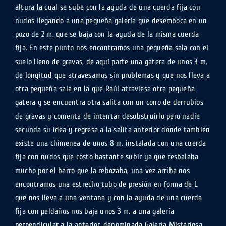
altura la cual se sube con la ayuda de una cuerda fija con
nudos llegando a una pequeña galería que desemboca en un
pozo de 2 m. que se baja con la ayuda de la misma cuerda
fija. En este punto nos encontramos una pequeña sala con el
suelo lleno de gravas, de aquí parte una gatera de unos 3 m.
de longitud que atravesamos sin problemas y que nos lleva a
otra pequeña sala en la que Raúl atraviesa otra pequeña
gatera y se encuentra otra salita con un cono de derrubios
de gravas y comenta de intentar desobstruirlo pero nadie
secunda su idea y regresa a la salita anterior donde también
existe una chimenea de unos 8 m. instalada con una cuerda
fija con nudos que costo bastante subir ya que resbalaba
mucho por el barro que la rebozaba, una vez arriba nos
encontramos una estrecho tubo de presión en forma de L
que nos lleva a una ventana y con la ayuda de una cuerda
fija con peldaños nos baja unos 3 m. a una galería
perpendicular a la anterior, denominada Galería Misteriosa.