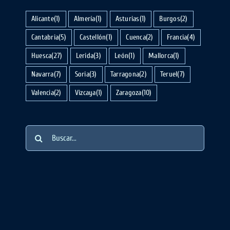
Alicante
(1)
Almería
(1)
Asturias
(1)
Burgos
(2)
Cantabria
(5)
Castellón
(1)
Cuenca
(2)
Francia
(4)
Huesca
(27)
Lerida
(3)
León
(1)
Mallorca
(1)
Navarra
(7)
Soria
(3)
Tarragona
(2)
Teruel
(7)
Valencia
(2)
Vizcaya
(1)
Zaragoza
(10)
Buscar: