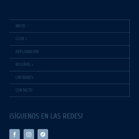
INICIO
CLUB
EXPLORACIÓN
RESEÑAS
CAVIDADES
CONTACTO
¡SÍGUENOS EN LAS REDES!