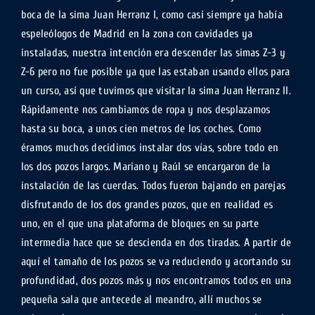
boca de la sima Juan Herranz I, como casi siempre ya había
espeleólogos de Madrid en la zona con cavidades ya
instaladas, nuestra intención era descender las simas Z-3 y
Z-6 pero no fue posible ya que las estaban usando ellos para
un curso, así que tuvimos que visitar la sima Juan Herranz II.
Rápidamente nos cambiamos de ropa y nos desplazamos
hasta su boca, a unos cien metros de los coches. Como
éramos muchos decidimos instalar dos vías, sobre todo en
los dos pozos largos. Mariano y Raúl se encargaron de la
instalación de las cuerdas. Todos fueron bajando en parejas
disfrutando de los dos grandes pozos, que en realidad es
uno, en el que una plataforma de bloques en su parte
intermedia hace que se descienda en dos tiradas. A partir de
aquí el tamaño de los pozos se va reduciendo y acortando su
profundidad, dos pozos más y nos encontramos todos en una
pequeña sala que antecede al meandro, allí muchos se