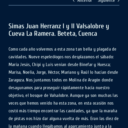
Anterior
Siguiente
Simas Juan Herranz I y II Valsalobre y
Cueva La Ramera. Beteta, Cuenca
Como cada año volvemos a esta zona tan bella y plagada de
cavidades. Nueve espeleólogos nos desplazamos el sábado:
María Jesús, Chipi y Luis venían desde Binefar y Huesca;
Marisa, Noelia, Jorge, Héctor, Mariano y Raúl lo hacían desde
Zaragoza. Nos juntamos todos en Molina de Aragón donde
desayunamos para proseguir rápidamente hacia nuestro
objetivo, el bosque de Valsalobre. Aunque ya son muchas las
veces que hemos venido ha esta zona, en esta ocasión nos
costó más tiempo encontrar las cavidades, ya que la maraña
de pistas nos hizo dar alguna vuelta de más. Eran las diez de
la mañana cuando llegábamos al aparcamiento junto a la