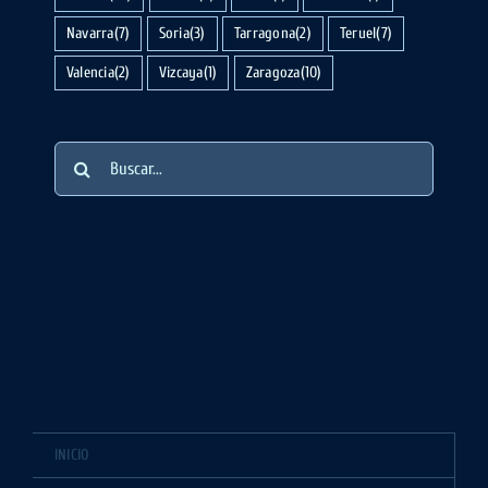
Navarra
(7)
Soria
(3)
Tarragona
(2)
Teruel
(7)
Valencia
(2)
Vizcaya
(1)
Zaragoza
(10)
Buscar:
INICIO