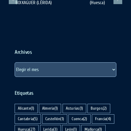
Candanchú
CARLISTA
(Huesca)
(SORIA)
Archivos
Archivos
Etiquetas
Alicante
(1)
Almería
(1)
Asturias
(1)
Burgos
(2)
Cantabria
(5)
Castellón
(1)
Cuenca
(2)
Francia
(4)
Huesca
(27)
Lerida
(3)
León
(1)
Mallorca
(1)