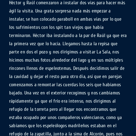
Héctor y Raúl comenzaron a instalar dos vías para hacer más
ágil la visita. Una grata sorpresa nada más empezar a
instalar, se han colocado paraboll en ambas vías por lo que
los sufrimientos con los spit tan viejos que había
terminaron. Héctor iba instalando a la par de Raúl ya que era
la primera vez que lo hacía. Llegamos hasta la repisa que
parte en dos el pozo y nos dirigimos a visitar La Sala, nos
hicimos muchas fotos alrededor del lago y en sus múltiples
rincones llenos de espeleotemas. Después decidimos salir de
la cavidad y dejar el resto para otro día, así que en parejas
comenzamos a remontar las cuerdas los seis que habíamos
bajado. Una vez en el exterior recogimos y nos cambiamos
rápidamente ya que el frío era intenso, nos dirigimos al
refugio de la torreta pero al llegar nos encontramos que
estaba ocupado por unos compañeros valencianos, como ya
sabíamos que los espeleólogos madrileños estaban en el
refugio de la zapatilla, junto a la sima de Alcorón, pues nos