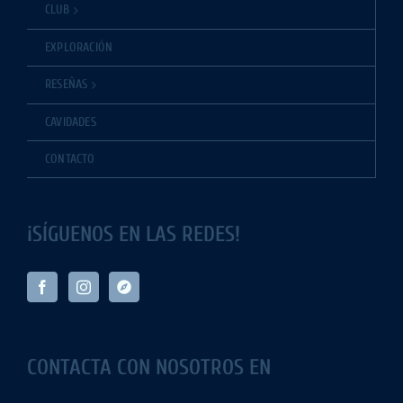
CLUB
EXPLORACIÓN
RESEÑAS
CAVIDADES
CONTACTO
¡SÍGUENOS EN LAS REDES!
CONTACTA CON NOSOTROS EN