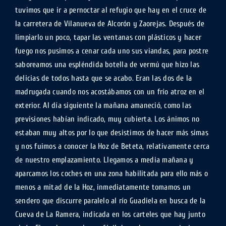
tuvimos que ir a pernoctar al refugio que hay en el cruce de
la carretera de Vilanueva de Alcorón y Zaorejas. Después de
limpiarlo un poco, tapar las ventanas con plásticos y hacer
fuego nos pusimos a cenar cada uno sus viandas, para postre
saboreamos una espléndida botella de vermú que hizo las
delicias de todos hasta que se acabo. Eran las dos de la
madrugada cuando nos acostábamos con un frío atroz en el
exterior. Al día siguiente la mañana amaneció, como las
previsiones habían indicado, muy cubierta. Los ánimos no
estaban muy altos por lo que desistimos de hacer más simas
y nos fuimos a conocer la Hoz de Beteta, relativamente cerca
de nuestro emplazamiento. Llegamos a media mañana y
aparcamos los coches en una zona habilitada para ello más o
menos a mitad de la Hoz, inmediatamente tomamos un
sendero que discurre paralelo al río Guadiela en busca de la
Cueva de La Ramera, indicada en los carteles que hay junto