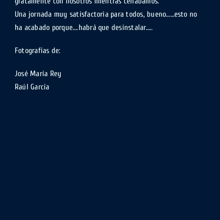
gratamente con nosotros mientras cenábamos.
Una jornada muy satisfactoria para todos, bueno……esto no
ha acabado porque….habrá que desinstalar…..
Fotografías de:
José María Rey
Raúl García