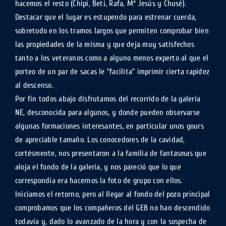
hacemos el resto (Chipi, Beti, Rafa, Mª Jesús y Chusé).
Destacar que el lugar es estupendo para estrenar cuerda,
sobretodo en los tramos largos que permiten comprobar bien
las propiedades de la misma y que deja muy satisfechos
tanto a los veteranos como a alguno menos experto al que el
porteo de un par de sacas le “facilita” imprimir cierta rapidez
al descenso.
Por fin todos abajo disfrutamos del recorrido de la galería
NE, desconocida para algunos, y donde pueden observarse
algunas formaciones interesantes, en particular unos gours
de apreciable tamaño. Los conocedores de la cavidad,
cortésmente, nos presentaron a la familia de fantasmas que
aloja el fondo de la galería, y nos pareció que lo que
correspondía era hacernos la foto de grupo con ellos.
Iniciamos el retorno, pero al llegar al fondo del pozo principal
comprobamos que los compañeros del GEB no han descendido
todavía y, dado lo avanzado de la hora y con la sospecha de