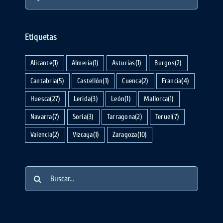
Etiquetas
Alicante
(1)
Almería
(1)
Asturias
(1)
Burgos
(2)
Cantabria
(5)
Castellón
(1)
Cuenca
(2)
Francia
(4)
Huesca
(27)
Lerida
(3)
León
(1)
Mallorca
(1)
Navarra
(7)
Soria
(3)
Tarragona
(2)
Teruel
(7)
Valencia
(2)
Vizcaya
(1)
Zaragoza
(10)
Buscar: