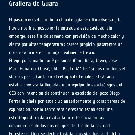
Grallera de Guara
El pasado mes de Junio la climatología resulto adversa y la
lluvia nos hizo posponer la entrada a esta cavidad, sin
embargo, este fin de semana con previsión de mucho calor y
alerta por altas temperaturas parece propicio, pasaremos un
día de canícula en un lugar realmente fresco.
El equipo formado por 9 personas (Raúl, Rafa, Javier, Jose
Mari, Eduardo, Chusé, Chipi, Beti y Mª Jesús) nos reunimos el
viernes por la tarde en el refugio de Fenales. El sábado
estaba prevista la llegada de un equipo de espeleólogos del
GEB con intención de continuar la escalada del pozo Diego
Ferrer iniciada por este club anteriormente y otras tareas de
exploración, por lo tanto será necesario establecer una
estrategia dirigida a evitar la interferencia en los
movimientos de los dos equipos dentro de la cavidad.
En este sentido, se decide instalar dos vías hasta el nicho