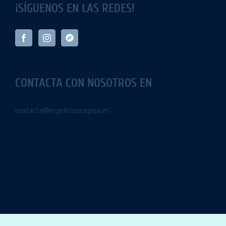
¡SÍGUENOS EN LAS REDES!
CONTACTA CON NOSOTROS EN
contacto@espeleozaragoza.es