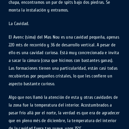
chapa, encontramos un par de spits bajo dos piedras. Se
monta la instalación y entramos.
La Cavidad.
El Avenc (sima) del Mas Nou es una cavidad pequeña, apenas
220 mts de recorrido y 36 de desarrollo vertical. A pesar de
ello es una cavidad curiosa. Está muy concrecionada e invita
a sacar la cámara (cosa que hicimos con bastantes ganas).
Las formaciones tienen una particularidad, están casi todas
recubiertas por pequeños cristales, lo que les confiere un
aspecto bastante curioso.
Algo que nos llamó la atención de esta y otras cavidades de
la zona fue la temperatura del interior. Acostumbrados a
pasar frío allá por el norte, la verdad es que era de agradecer
que en pleno més de diciembre, la temperatura del interior
de la cavidad fuera tan suave, unos 15ºC.