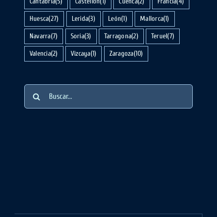
Cantabria
(5)
Castellón
(1)
Cuenca
(2)
Francia
(4)
Huesca
(27)
Lerida
(3)
León
(1)
Mallorca
(1)
Navarra
(7)
Soria
(3)
Tarragona
(2)
Teruel
(7)
Valencia
(2)
Vizcaya
(1)
Zaragoza
(10)
Buscar: