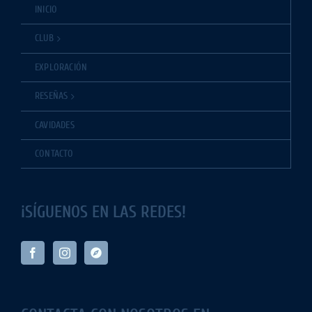
INICIO
CLUB
EXPLORACIÓN
RESEÑAS
CAVIDADES
CONTACTO
¡SÍGUENOS EN LAS REDES!